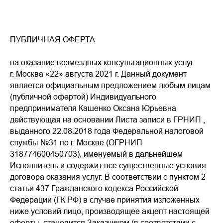
ПУБЛИЧНАЯ ОФЕРТА
на оказание возмездных консультационных услуг
г. Москва «22» августа 2021 г. Данный документ
является официальным предложением любым лицам
(публичной офертой) Индивидуального
предпринимателя Кашенко Оксана Юрьевна
действующая на основании Листа записи в ГРНИП ,
выданного 22.08.2018 года Федеральной налоговой
службы №31 по г. Москве (ОГРНИП
318774600450703), именуемый в дальнейшем
Исполнитель и содержит все существенные условия
договора оказания услуг. В соответствии с пунктом 2
статьи 437 Гражданского кодекса Российской
Федерации (ГК РФ) в случае принятия изложенных
ниже условий лицо, производящее акцепт настоящей
оферты, становится Заказчиком (в соответствии с