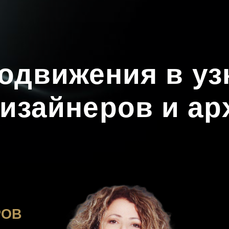
вижения в узких
изайнеров и архит