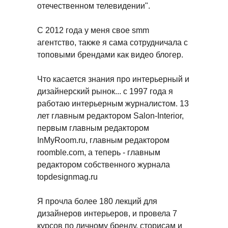
отечественном телевидении".
С 2012 года у меня свое smm
агентство, также я сама сотрудничала с
топовыми брендами как видео блогер.
Что касается знания про интерьерный и
дизайнерский рынок... с 1997 года я
работаю интерьерным журналистом. 13
лет главным редактором Salon-Interior,
первым главным редактором
InMyRoom.ru, главным редактором
roomble.com, а теперь - главным
редактором собственного журнала
topdesignmag.ru
Я прочла более 180 лекций для
дизайнеров интерьеров, и провела 7
курсов по личному бренду, сторисам и