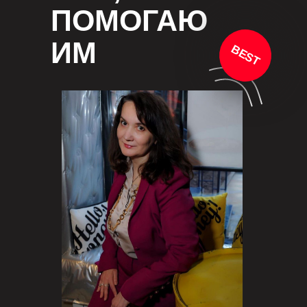
ПОМОГАЮ
ИМ
BEST