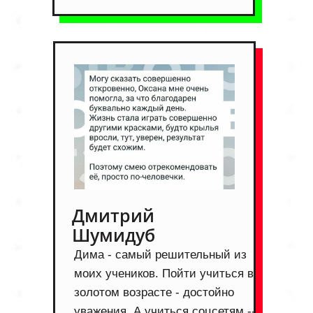
Дмитрий
Шумидуб
Дима - самый решительный из
моих учеников. Пойти учиться в
золотом возрасте - достойно
уважения. А учиться соцсетям --